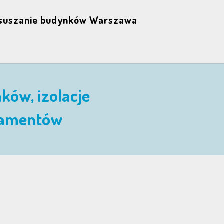
suszanie budynków Warszawa
ków, izolacje
damentów