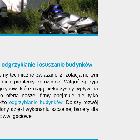
— odgrzybianie i osuszanie budynków
my techniczne związane z izolacjami, tym
 nich problemy zdrowotne. Wilgoć sprzyja
grzybów, które mają niekorzystny wpływ na
o oferta naszej firmy obejmuje nie tylko
akże
odgrzybianie budynków
. Dalszy rozwój
iony dzięki wykonaniu szczelnej bariery dla
eciwwilgociowe.