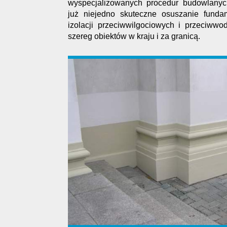
wyspecjalizowanych procedur budowlanyc
już niejedno skuteczne osuszanie funda
izolacji przeciwwilgociowych i przeciwwo
szereg obiektów w kraju i za granicą.