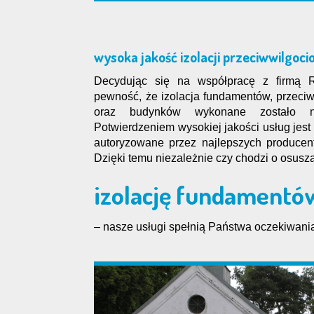
wysoka jakość izolacji przeciwwilgoci
Decydując się na współpracę z firmą 
pewność, że izolacja fundamentów, przeci
oraz budynków wykonane zostało n
Potwierdzeniem wysokiej jakości usług jest 
autoryzowane przez najlepszych producent
Dzięki temu niezależnie czy chodzi o osusza
izolację fundamentó
– nasze usługi spełnią Państwa oczekiwani