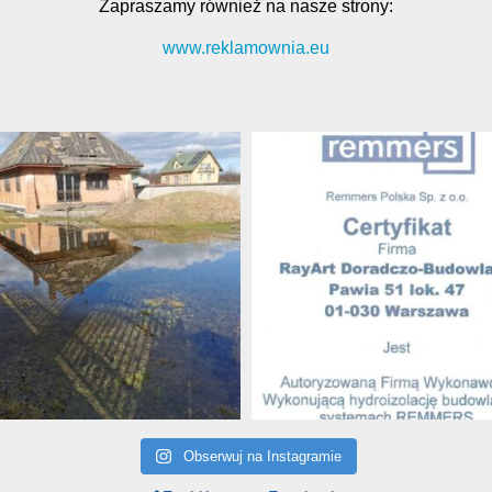
Zapraszamy również na nasze strony:
www.reklamownia.eu
Obserwuj na Instagramie