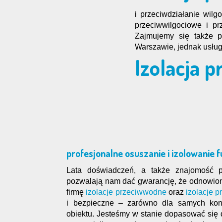
i przeciwdziałanie wil
przeciwwilgociowe i p
Zajmujemy się także p
Warszawie, jednak usługi
Izolacja 
profesjonalne osuszanie i izolowani
Lata doświadczeń, a także znajomość p
pozwalają nam dać gwarancję, że odnowio
firmę
izolacje przeciwwodne
oraz
izolacje 
i bezpieczne – zarówno dla samych konst
obiektu. Jesteśmy w stanie dopasować się