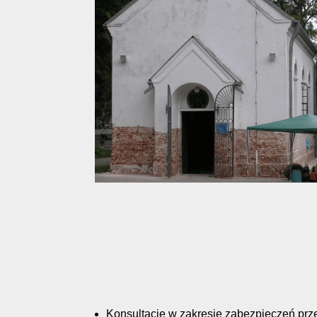
Konsultacje w zakresie zabezpieczeń pr