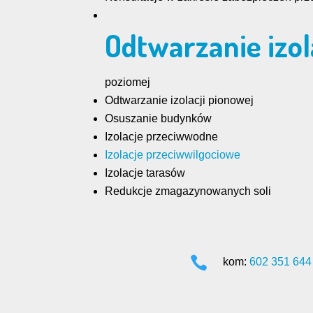
Odtwarzanie izol
poziomej
Odtwarzanie izolacji pionowej
Osuszanie budynków
Izolacje przeciwwodne
Izolacje przeciwwilgociowe
Izolacje tarasów
Redukcje zmagazynowanych soli

kom:
602 351 644